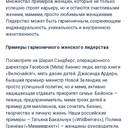
множество примеров женщин, которые не только
успешно строят карьеру, но и остаются счастливыми
женами, мамами, просто любимыми женщинами.
Лидерство может быть гармоничным, сохраняющим
индивидуальность, уникальность и внутреннюю
женственность.
Примеры гармоничного женского лидерства
Посмотрите на Шерил Сэндберг, операционного
директора Facebook (Meta): бизнес-леди, автор книги
«Включайся!», мать двоих детей. Джасинда Ардерн,
бывший премьер-министр Новой Зеландии, не
просто успешный политик, но и мама, активно
защищающая отдавать приоритет семье. Бейонсе —
певица, предприниматель, мама троих детей и
пример для миллионов, как сочетать бизнес,
творчество и личную жизнь. Наши российские
примеры — Татьяна Бакальчук («Wildberries»), Полина
Гринёва («Мамамаркет») — женщины-руководители,